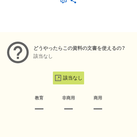
メタデータ
どうやったらこの資料の文書を使えるの？
該当なし
該当なし
教育
非商用
商用