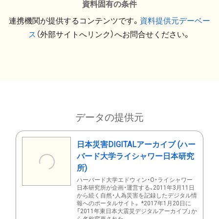
資料固有の条件
連携機関が提供するコンテンツです。
資料提供元デーベー
ス
（外部サイトへリンク）へお問合せください。
データの提供元
日本災害DIGITALアーカイブ (ハー
バード大学ライシャワー日本研究
所)
ハーバード大学エドウィン・O・ライシャワー
日本研究所が企画・運営する、2011年3月11日
から続く自然・人為災害を記録したデジタル情
報へのポータルサイト。 *2017年1月20日に
「2011年東日本大震災デジタルアーカイブ」か