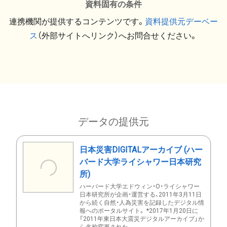
資料固有の条件
連携機関が提供するコンテンツです。
資料提供元デーベー
ス
（外部サイトへリンク）へお問合せください。
データの提供元
日本災害DIGITALアーカイブ (ハー
バード大学ライシャワー日本研究
所)
ハーバード大学エドウィン・O・ライシャワー
日本研究所が企画・運営する、2011年3月11日
から続く自然・人為災害を記録したデジタル情
報へのポータルサイト。 *2017年1月20日に
「2011年東日本大震災デジタルアーカイブ」か