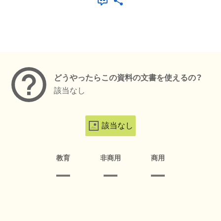
メタデータ
どうやったらこの資料の文書を使えるの？
該当なし
該当なし
教育
非商用
商用