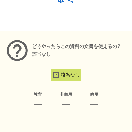
メタデータ
どうやったらこの資料の文書を使えるの？
該当なし
該当なし
教育
非商用
商用