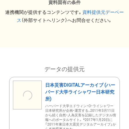
資料固有の条件
連携機関が提供するコンテンツです。
資料提供元デーベー
ス
（外部サイトへリンク）へお問合せください。
データの提供元
日本災害DIGITALアーカイブ (ハー
バード大学ライシャワー日本研究
所)
ハーバード大学エドウィン・O・ライシャワー
日本研究所が企画・運営する、2011年3月11日
から続く自然・人為災害を記録したデジタル情
報へのポータルサイト。 *2017年1月20日に
「2011年東日本大震災デジタルアーカイブ」か