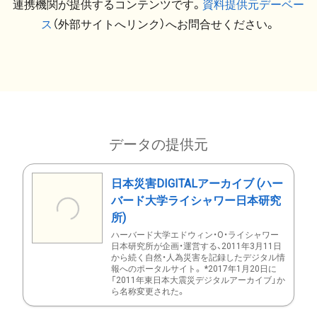
連携機関が提供するコンテンツです。
資料提供元デーベー
ス
（外部サイトへリンク）へお問合せください。
データの提供元
日本災害DIGITALアーカイブ (ハー
バード大学ライシャワー日本研究
所)
ハーバード大学エドウィン・O・ライシャワー
日本研究所が企画・運営する、2011年3月11日
から続く自然・人為災害を記録したデジタル情
報へのポータルサイト。 *2017年1月20日に
「2011年東日本大震災デジタルアーカイブ」か
ら名称変更された。