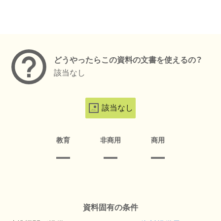
メタデータ
どうやったらこの資料の文書を使えるの？
該当なし
該当なし
教育
非商用
商用
資料固有の条件