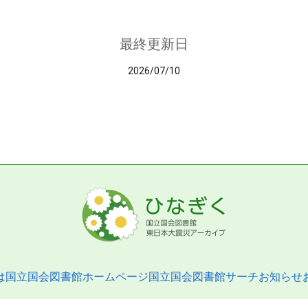
最終更新日
2026/07/10
は
国立国会図書館ホームページ
国立国会図書館サーチ
お知らせ