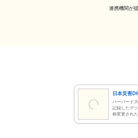
連携機関が
日本災害DI
ハーバード大
記録したデジ
称変更された