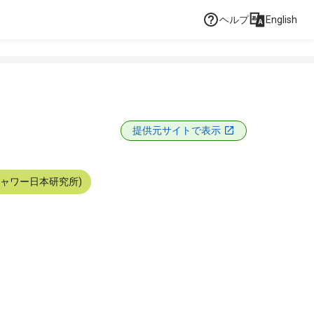
ヘルプ
English
提供元サイトで表示
シャワー日本研究所)