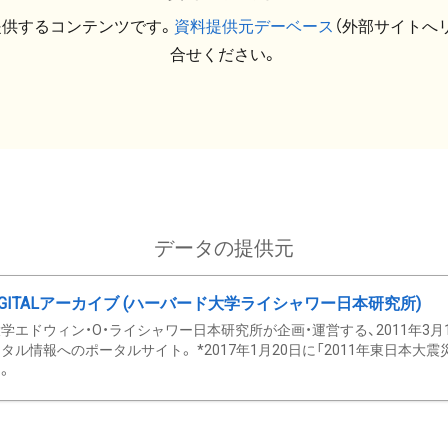
提供するコンテンツです。
資料提供元デーベース
（外部サイトへ
合せください。
データの提供元
GITALアーカイブ (ハーバード大学ライシャワー日本研究所)
学エドウィン・O・ライシャワー日本研究所が企画・運営する、2011年3月
タル情報へのポータルサイト。 *2017年1月20日に「2011年東日本大
。