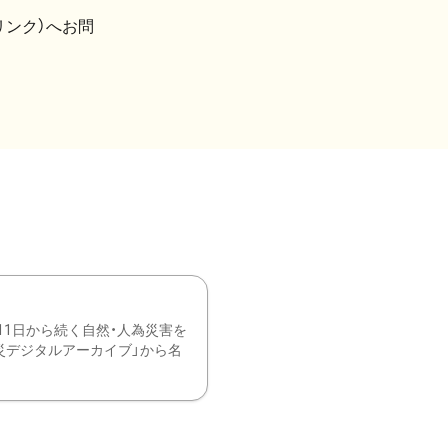
リンク）へお問
11日から続く自然・人為災害を
震災デジタルアーカイブ」から名