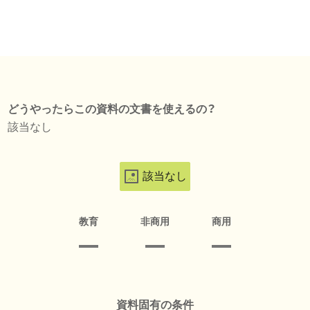
どうやったらこの資料の文書を使えるの？
該当なし
該当なし
教育
非商用
商用
資料固有の条件