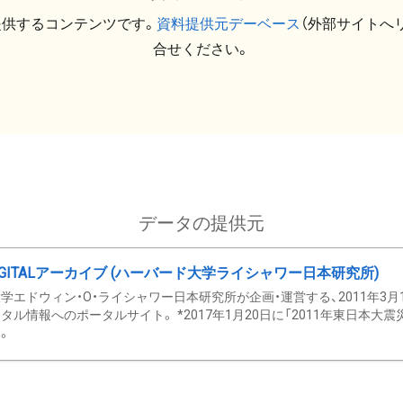
提供するコンテンツです。
資料提供元デーベース
（外部サイトへ
合せください。
データの提供元
GITALアーカイブ (ハーバード大学ライシャワー日本研究所)
学エドウィン・O・ライシャワー日本研究所が企画・運営する、2011年3月
タル情報へのポータルサイト。 *2017年1月20日に「2011年東日本大
。