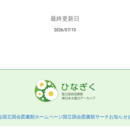
最終更新日
2026/07/10
は
国立国会図書館ホームページ
国立国会図書館サーチ
お知らせ