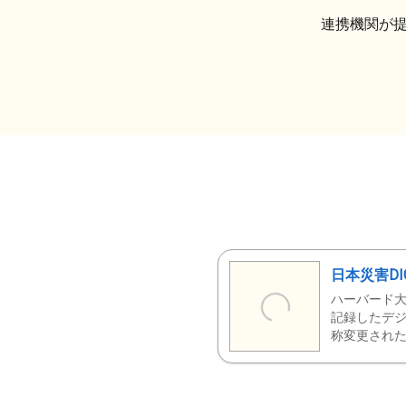
連携機関が
日本災害DI
ハーバード大
記録したデジ
称変更された