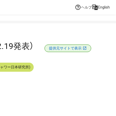
ヘルプ
English
19発表）
提供元サイトで表示
シャワー日本研究所)