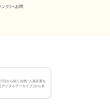
リンク）へお問
11日から続く自然・人為災害を
震災デジタルアーカイブ」から名