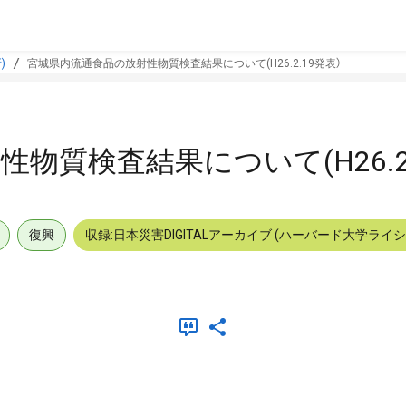
)
宮城県内流通食品の放射性物質検査結果について(H26.2.19発表）
物質検査結果について(H26.2.
復興
収録:日本災害DIGITALアーカイブ (ハーバード大学ライ