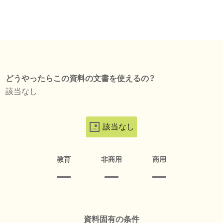
どうやったらこの資料の文書を使えるの？
該当なし
該当なし
教育
非商用
商用
資料固有の条件