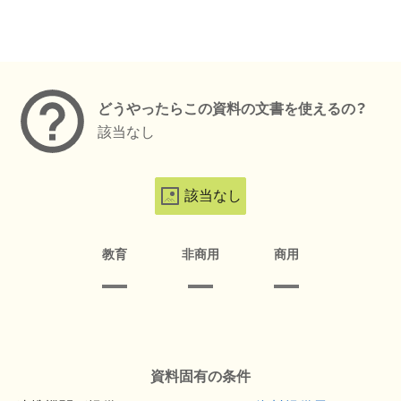
メタデータ
どうやったらこの資料の文書を使えるの？
該当なし
該当なし
教育
非商用
商用
資料固有の条件