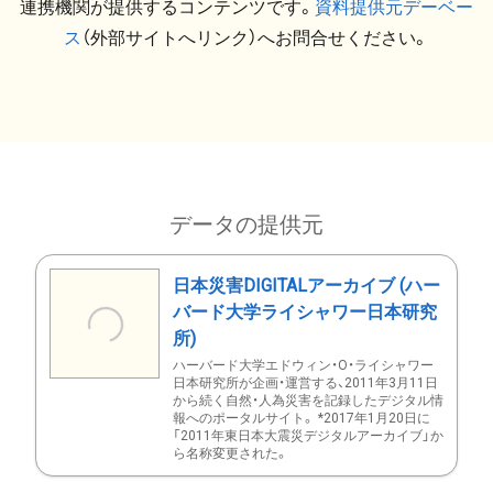
連携機関が提供するコンテンツです。
資料提供元デーベー
ス
（外部サイトへリンク）へお問合せください。
データの提供元
日本災害DIGITALアーカイブ (ハー
バード大学ライシャワー日本研究
所)
ハーバード大学エドウィン・O・ライシャワー
日本研究所が企画・運営する、2011年3月11日
から続く自然・人為災害を記録したデジタル情
報へのポータルサイト。 *2017年1月20日に
「2011年東日本大震災デジタルアーカイブ」か
ら名称変更された。