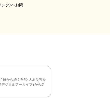
リンク）へお問
11日から続く自然・人為災害を
震災デジタルアーカイブ」から名