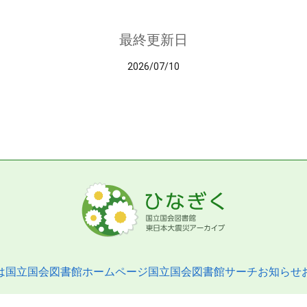
最終更新日
2026/07/10
は
国立国会図書館ホームページ
国立国会図書館サーチ
お知らせ