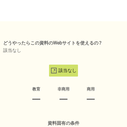
どうやったらこの資料のWebサイトを使えるの？
該当なし
該当なし
教育
非商用
商用
資料固有の条件