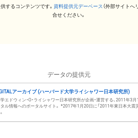
提供するコンテンツです。
資料提供元デーベース
（外部サイトへ
合せください。
データの提供元
GITALアーカイブ (ハーバード大学ライシャワー日本研究所)
学エドウィン・O・ライシャワー日本研究所が企画・運営する、2011年3月
タル情報へのポータルサイト。 *2017年1月20日に「2011年東日本大
。