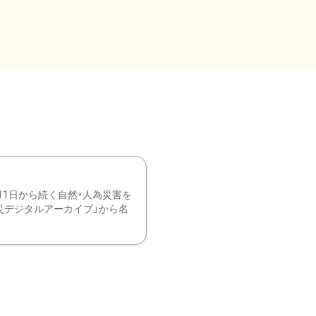
11日から続く自然・人為災害を
震災デジタルアーカイブ」から名