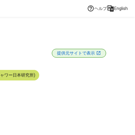
ヘルプ
English
提供元サイトで表示
シャワー日本研究所)