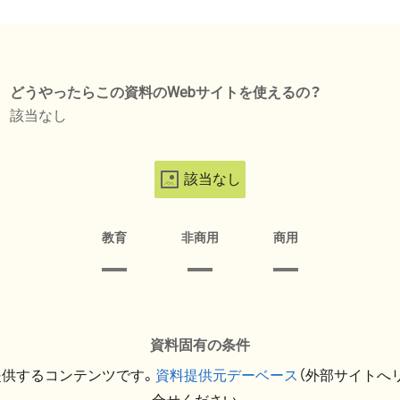
どうやったらこの資料のWebサイトを使えるの？
該当なし
該当なし
教育
非商用
商用
資料固有の条件
提供するコンテンツです。
資料提供元デーベース
（外部サイトへ