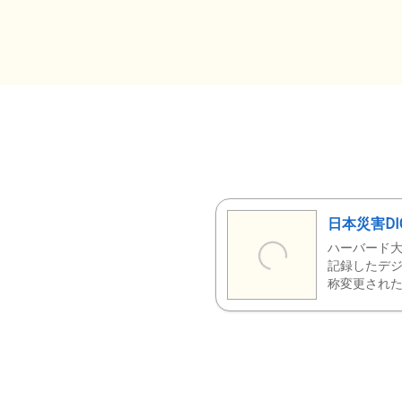
日本災害DI
ハーバード大
記録したデジ
称変更された