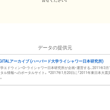
合せください。
データの提供元
GITALアーカイブ (ハーバード大学ライシャワー日本研究所)
学エドウィン・O・ライシャワー日本研究所が企画・運営する、2011年3月
タル情報へのポータルサイト。 *2017年1月20日に「2011年東日本大
。