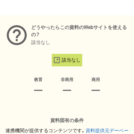
メタデータ
どうやったらこの資料のWebサイトを使える
の？
該当なし
該当なし
教育
非商用
商用
資料固有の条件
連携機関が提供するコンテンツです。
資料提供元デーベー