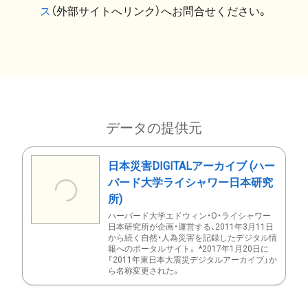
ス
（外部サイトへリンク）へお問合せください。
データの提供元
日本災害DIGITALアーカイブ (ハー
バード大学ライシャワー日本研究
所)
ハーバード大学エドウィン・O・ライシャワー
日本研究所が企画・運営する、2011年3月11日
から続く自然・人為災害を記録したデジタル情
報へのポータルサイト。 *2017年1月20日に
「2011年東日本大震災デジタルアーカイブ」か
ら名称変更された。