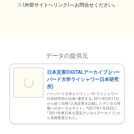
ス
（外部サイトへリンク）へお問合せください。
データの提供元
日本災害DIGITALアーカイブ (ハー
バード大学ライシャワー日本研究
所)
ハーバード大学エドウィン・O・ライシャワー
日本研究所が企画・運営する、2011年3月11日
から続く自然・人為災害を記録したデジタル情
報へのポータルサイト。 *2017年1月20日に
「2011年東日本大震災デジタルアーカイブ」か
ら名称変更された。