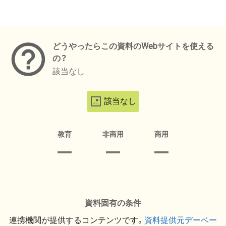
メタデータ
どうやったらこの資料のWebサイトを使える
の？
該当なし
該当なし
教育
非商用
商用
資料固有の条件
連携機関が提供するコンテンツです。
資料提供元デーベー