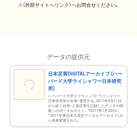
ス
（外部サイトへリンク）へお問合せください。
データの提供元
日本災害DIGITALアーカイブ (ハー
バード大学ライシャワー日本研究
所)
ハーバード大学エドウィン・O・ライシャワー
日本研究所が企画・運営する、2011年3月11日
から続く自然・人為災害を記録したデジタル情
報へのポータルサイト。 *2017年1月20日に
「2011年東日本大震災デジタルアーカイブ」か
ら名称変更された。