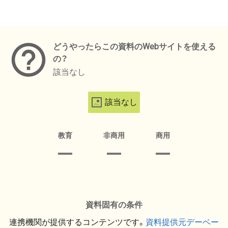
メタデータ
どうやったらこの資料のWebサイトを使える
の？
該当なし
該当なし
教育
非商用
商用
資料固有の条件
連携機関が提供するコンテンツです。
資料提供元デーベー