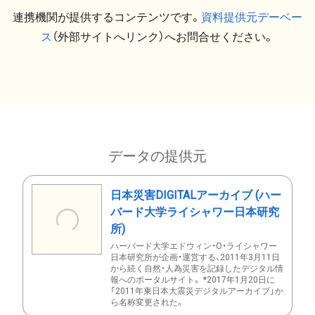
連携機関が提供するコンテンツです。
資料提供元デーベー
ス
（外部サイトへリンク）へお問合せください。
データの提供元
日本災害DIGITALアーカイブ (ハー
バード大学ライシャワー日本研究
所)
ハーバード大学エドウィン・O・ライシャワー
日本研究所が企画・運営する、2011年3月11日
から続く自然・人為災害を記録したデジタル情
報へのポータルサイト。 *2017年1月20日に
「2011年東日本大震災デジタルアーカイブ」か
ら名称変更された。