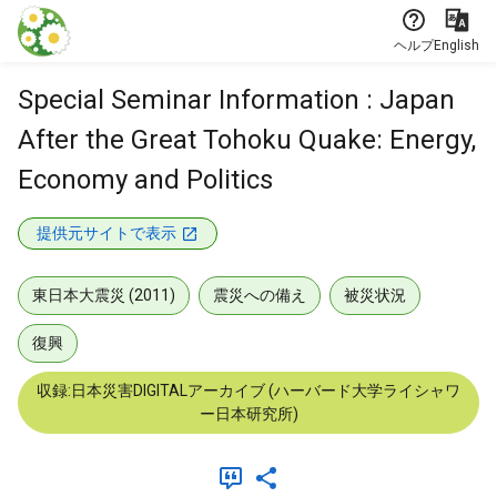
本文に飛ぶ
ヘルプ
English
Special Seminar Information : Japan
After the Great Tohoku Quake: Energy,
Economy and Politics
提供元サイトで表示
東日本大震災 (2011)
震災への備え
被災状況
復興
収録:日本災害DIGITALアーカイブ (ハーバード大学ライシャワ
ー日本研究所)