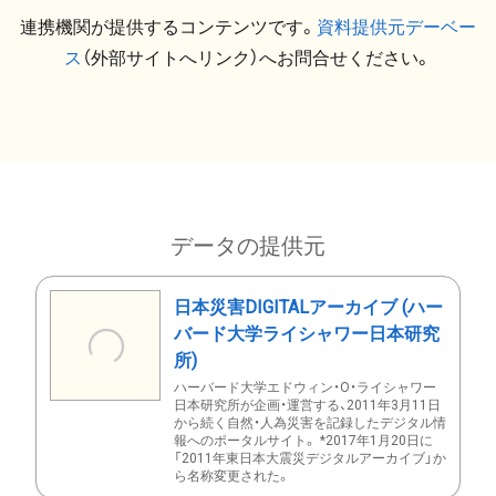
連携機関が提供するコンテンツです。
資料提供元デーベー
ス
（外部サイトへリンク）へお問合せください。
データの提供元
日本災害DIGITALアーカイブ (ハー
バード大学ライシャワー日本研究
所)
ハーバード大学エドウィン・O・ライシャワー
日本研究所が企画・運営する、2011年3月11日
から続く自然・人為災害を記録したデジタル情
報へのポータルサイト。 *2017年1月20日に
「2011年東日本大震災デジタルアーカイブ」か
ら名称変更された。