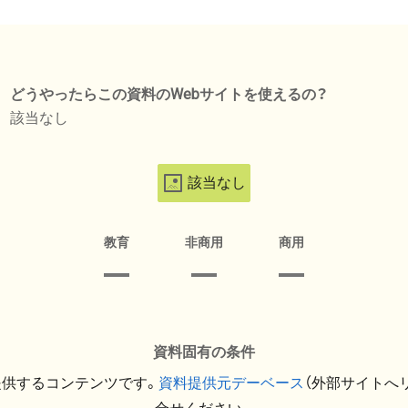
どうやったらこの資料のWebサイトを使えるの？
該当なし
該当なし
教育
非商用
商用
資料固有の条件
提供するコンテンツです。
資料提供元デーベース
（外部サイトへ