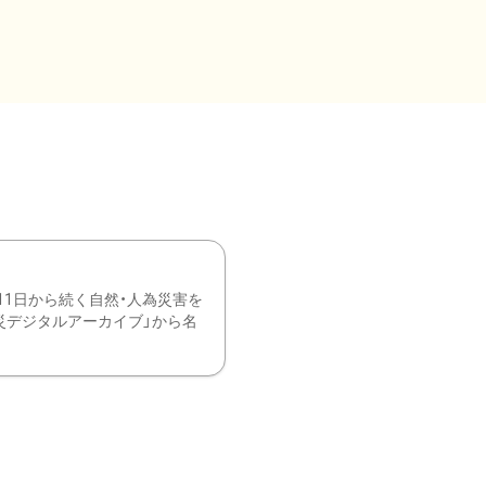
11日から続く自然・人為災害を
震災デジタルアーカイブ」から名