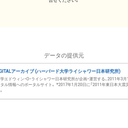
合せください。
データの提供元
GITALアーカイブ (ハーバード大学ライシャワー日本研究所)
学エドウィン・O・ライシャワー日本研究所が企画・運営する、2011年3月
タル情報へのポータルサイト。 *2017年1月20日に「2011年東日本大
。