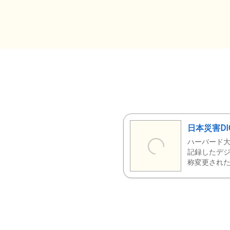
日本災害DI
ハーバード大
記録したデジ
称変更された