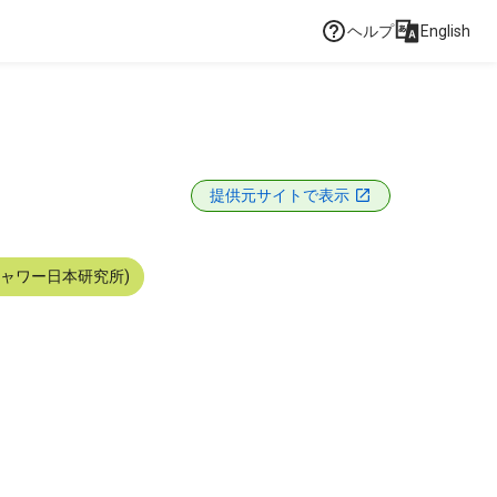
ヘルプ
English
提供元サイトで表示
シャワー日本研究所)