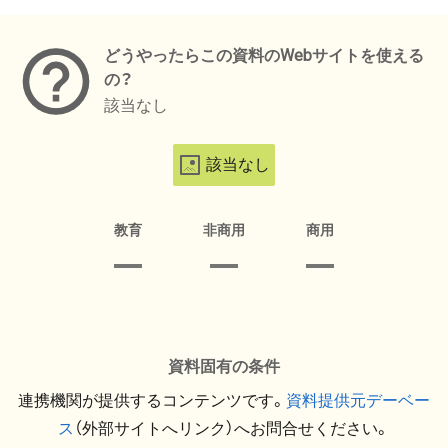
メタデータ
どうやったらこの資料のWebサイトを使える
の？
該当なし
該当なし
教育
非商用
商用
資料固有の条件
連携機関が提供するコンテンツです。
資料提供元デーベー
ス
（外部サイトへリンク）へお問合せください。