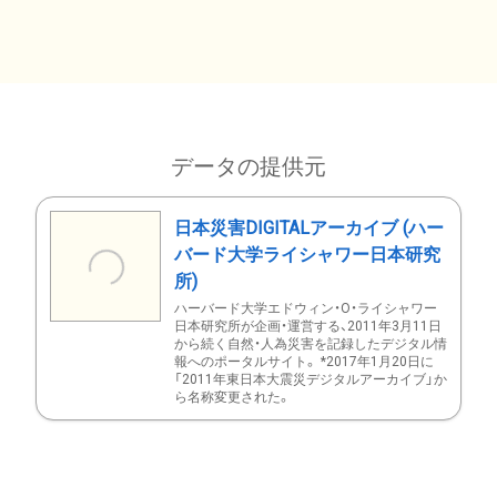
データの提供元
日本災害DIGITALアーカイブ (ハー
バード大学ライシャワー日本研究
所)
ハーバード大学エドウィン・O・ライシャワー
日本研究所が企画・運営する、2011年3月11日
から続く自然・人為災害を記録したデジタル情
報へのポータルサイト。 *2017年1月20日に
「2011年東日本大震災デジタルアーカイブ」か
ら名称変更された。