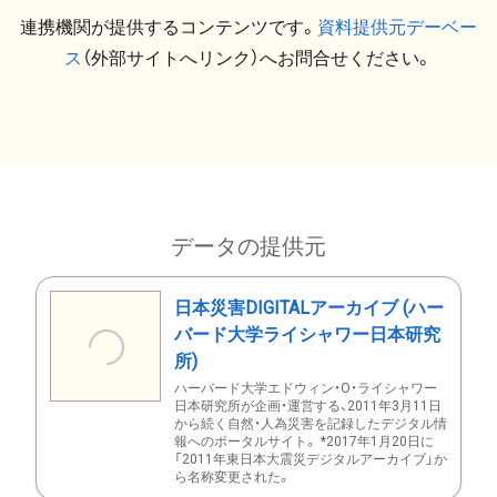
連携機関が提供するコンテンツです。
資料提供元デーベー
ス
（外部サイトへリンク）へお問合せください。
データの提供元
日本災害DIGITALアーカイブ (ハー
バード大学ライシャワー日本研究
所)
ハーバード大学エドウィン・O・ライシャワー
日本研究所が企画・運営する、2011年3月11日
から続く自然・人為災害を記録したデジタル情
報へのポータルサイト。 *2017年1月20日に
「2011年東日本大震災デジタルアーカイブ」か
ら名称変更された。