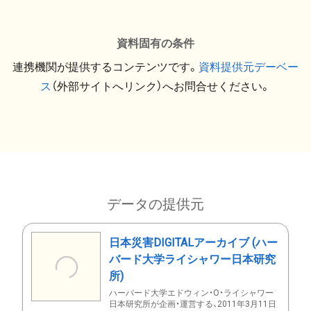
資料固有の条件
連携機関が提供するコンテンツです。
資料提供元デーベー
ス
（外部サイトへリンク）へお問合せください。
データの提供元
日本災害DIGITALアーカイブ (ハー
バード大学ライシャワー日本研究
所)
ハーバード大学エドウィン・O・ライシャワー
日本研究所が企画・運営する、2011年3月11日