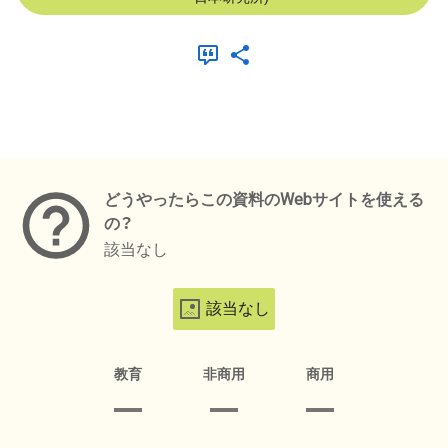
メタデータ
どうやったらこの資料のWebサイトを使える
の？
該当なし
該当なし
教育
非商用
商用