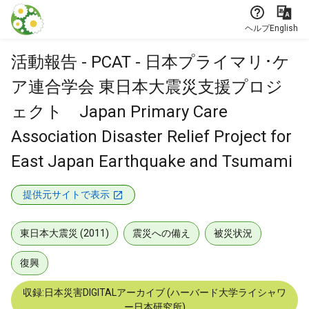
本文に飛ぶ
ヘルプ
English
活動報告 - PCAT - 日本プライマリ･ケ
ア連合学会 東日本大震災支援プロジ
ェクト Japan Primary Care
Association Disaster Relief Project for
East Japan Earthquake and Tsumami
提供元サイトで表示
東日本大震災 (2011)
震災への備え
被災状況
復興
収録:日本災害DIGITALアーカイブ (ハーバード大学ライシャワ
ー日本研究所)