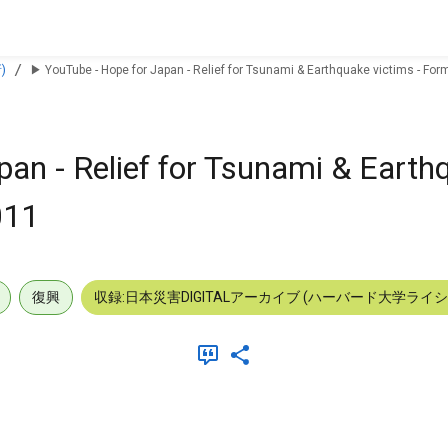
)
▶︎ YouTube - Hope for Japan - Relief for Tsunami & Earthquake victims - Form
pan - Relief for Tsunami & Earth
011
復興
収録:日本災害DIGITALアーカイブ (ハーバード大学ライ