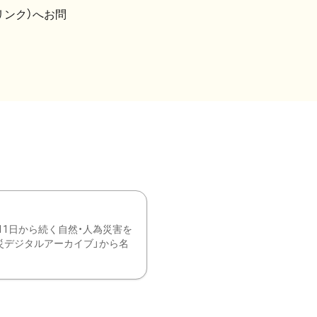
リンク）へお問
11日から続く自然・人為災害を
震災デジタルアーカイブ」から名