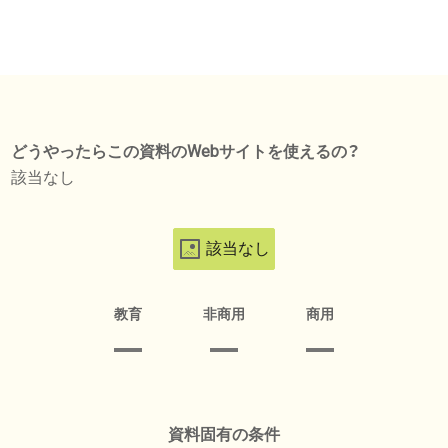
どうやったらこの資料のWebサイトを使えるの？
該当なし
該当なし
教育
非商用
商用
資料固有の条件