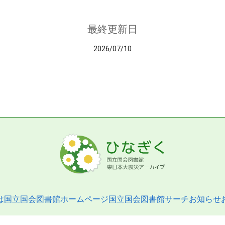
最終更新日
2026/07/10
は
国立国会図書館ホームページ
国立国会図書館サーチ
お知らせ