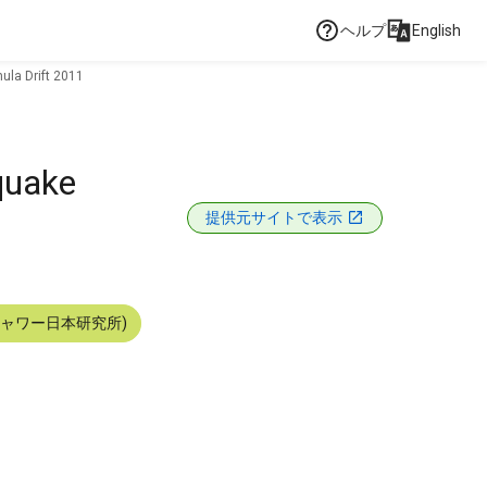
ヘルプ
English
ula Drift 2011
quake
提供元サイトで表示
シャワー日本研究所)