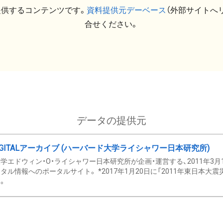
提供するコンテンツです。
資料提供元デーベース
（外部サイトへ
合せください。
データの提供元
GITALアーカイブ (ハーバード大学ライシャワー日本研究所)
学エドウィン・O・ライシャワー日本研究所が企画・運営する、2011年3月
タル情報へのポータルサイト。 *2017年1月20日に「2011年東日本大
。