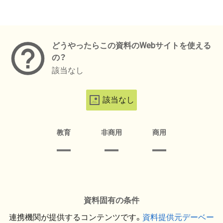
メタデータ
どうやったらこの資料のWebサイトを使える
の？
該当なし
該当なし
教育
非商用
商用
資料固有の条件
連携機関が提供するコンテンツです。
資料提供元デーベー