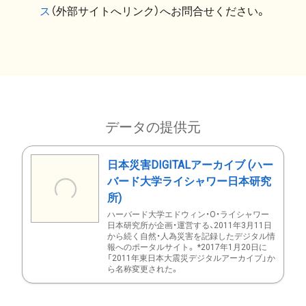
ス
（外部サイトへリンク）へお問合せください。
データの提供元
日本災害DIGITALアーカイブ (ハー
バード大学ライシャワー日本研究
所)
ハーバード大学エドウィン・O・ライシャワー
日本研究所が企画・運営する、2011年3月11日
から続く自然・人為災害を記録したデジタル情
報へのポータルサイト。 *2017年1月20日に
「2011年東日本大震災デジタルアーカイブ」か
ら名称変更された。