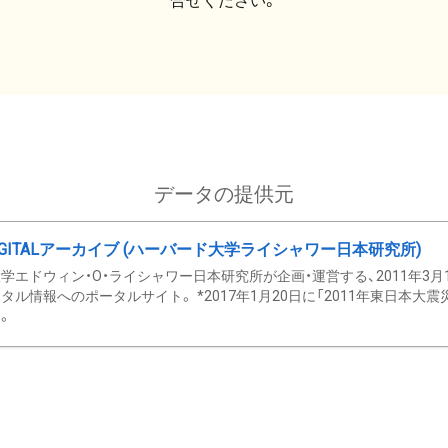
合せください。
データの提供元
GITALアーカイブ (ハーバード大学ライシャワー日本研究所)
学エドウィン・O・ライシャワー日本研究所が企画・運営する、2011年3月
タル情報へのポータルサイト。 *2017年1月20日に「2011年東日本大
。