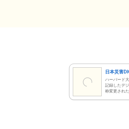
日本災害DI
ハーバード大
記録したデジ
称変更された