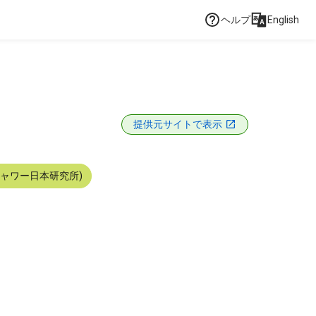
ヘルプ
English
提供元サイトで表示
シャワー日本研究所)