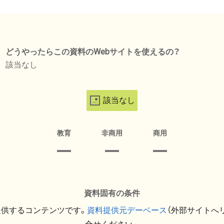
どうやったらこの資料のWebサイトを使えるの？
該当なし
該当なし
教育
非商用
商用
資料固有の条件
提供するコンテンツです。
資料提供元デーベース
（外部サイトへ