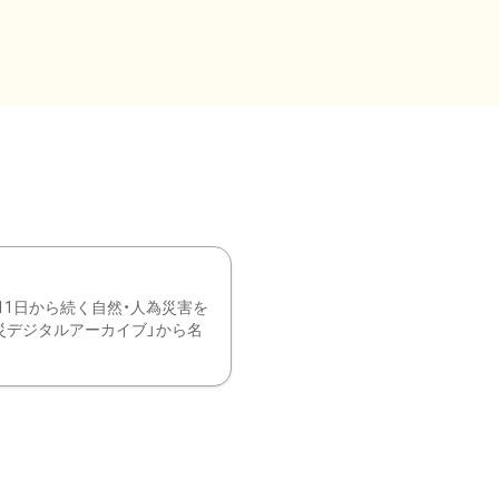
11日から続く自然・人為災害を
震災デジタルアーカイブ」から名