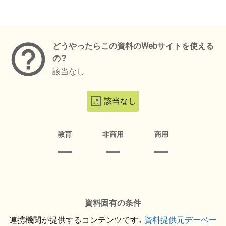
メタデータ
どうやったらこの資料のWebサイトを使える
の？
該当なし
該当なし
教育
非商用
商用
資料固有の条件
連携機関が提供するコンテンツです。
資料提供元デーベー