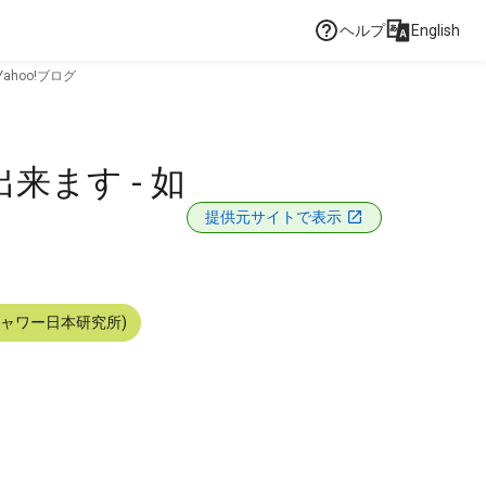
ヘルプ
English
hoo!ブログ
ます - 如
提供元サイトで表示
シャワー日本研究所)