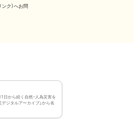
リンク）へお問
11日から続く自然・人為災害を
震災デジタルアーカイブ」から名