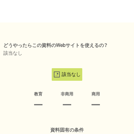
どうやったらこの資料のWebサイトを使えるの？
該当なし
該当なし
教育
非商用
商用
資料固有の条件