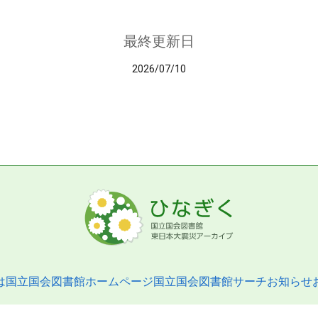
最終更新日
2026/07/10
は
国立国会図書館ホームページ
国立国会図書館サーチ
お知らせ