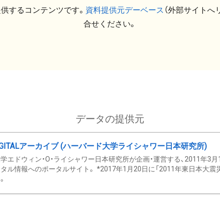
提供するコンテンツです。
資料提供元デーベース
（外部サイトへ
合せください。
データの提供元
GITALアーカイブ (ハーバード大学ライシャワー日本研究所)
学エドウィン・O・ライシャワー日本研究所が企画・運営する、2011年3月
タル情報へのポータルサイト。 *2017年1月20日に「2011年東日本大
。