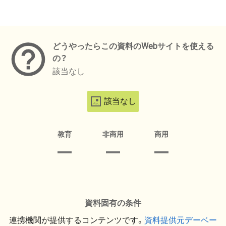
メタデータ
どうやったらこの資料のWebサイトを使える
の？
該当なし
該当なし
教育
非商用
商用
資料固有の条件
連携機関が提供するコンテンツです。
資料提供元デーベー