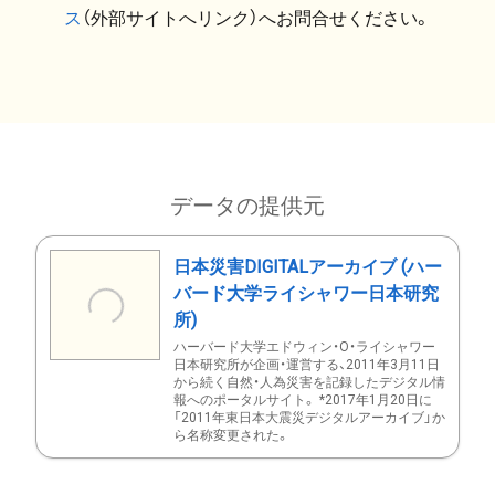
ス
（外部サイトへリンク）へお問合せください。
データの提供元
日本災害DIGITALアーカイブ (ハー
バード大学ライシャワー日本研究
所)
ハーバード大学エドウィン・O・ライシャワー
日本研究所が企画・運営する、2011年3月11日
から続く自然・人為災害を記録したデジタル情
報へのポータルサイト。 *2017年1月20日に
「2011年東日本大震災デジタルアーカイブ」か
ら名称変更された。