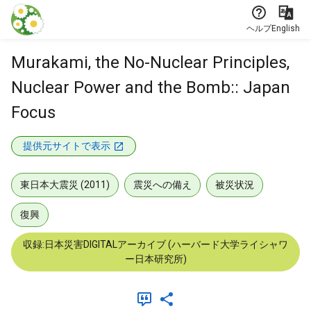
本文に飛ぶ
ヘルプ
English
Murakami, the No-Nuclear Principles,
Nuclear Power and the Bomb:: Japan
Focus
提供元サイトで表示
東日本大震災 (2011)
震災への備え
被災状況
復興
収録:日本災害DIGITALアーカイブ (ハーバード大学ライシャワ
ー日本研究所)