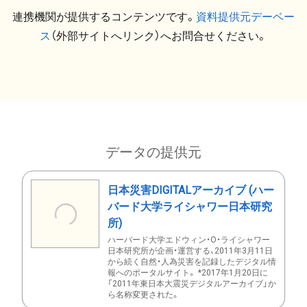
連携機関が提供するコンテンツです。
資料提供元デーベー
ス
（外部サイトへリンク）へお問合せください。
データの提供元
日本災害DIGITALアーカイブ (ハー
バード大学ライシャワー日本研究
所)
ハーバード大学エドウィン・O・ライシャワー
日本研究所が企画・運営する、2011年3月11日
から続く自然・人為災害を記録したデジタル情
報へのポータルサイト。 *2017年1月20日に
「2011年東日本大震災デジタルアーカイブ」か
ら名称変更された。