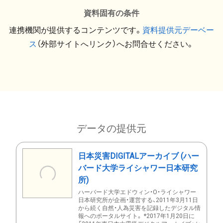
資料固有の条件
連携機関が提供するコンテンツです。
資料提供元デーベー
ス
（外部サイトへリンク）へお問合せください。
データの提供元
日本災害DIGITALアーカイブ (ハー
バード大学ライシャワー日本研究
所)
ハーバード大学エドウィン・O・ライシャワー
日本研究所が企画・運営する、2011年3月11日
から続く自然・人為災害を記録したデジタル情
報へのポータルサイト。 *2017年1月20日に