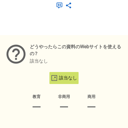
メタデータ
どうやったらこの資料のWebサイトを使える
の？
該当なし
該当なし
教育
非商用
商用