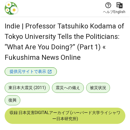
本文に飛ぶ
ヘルプ
English
Indie | Professor Tatsuhiko Kodama of
Tokyo University Tells the Politicians:
“What Are You Doing?” (Part 1) «
Fukushima News Online
提供元サイトで表示
東日本大震災 (2011)
震災への備え
被災状況
復興
収録:日本災害DIGITALアーカイブ (ハーバード大学ライシャワ
ー日本研究所)