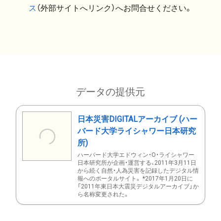
ス
（外部サイトへリンク）へお問合せください。
データの提供元
日本災害DIGITALアーカイブ (ハー
バード大学ライシャワー日本研究
所)
ハーバード大学エドウィン・O・ライシャワー
日本研究所が企画・運営する、2011年3月11日
から続く自然・人為災害を記録したデジタル情
報へのポータルサイト。 *2017年1月20日に
「2011年東日本大震災デジタルアーカイブ」か
ら名称変更された。