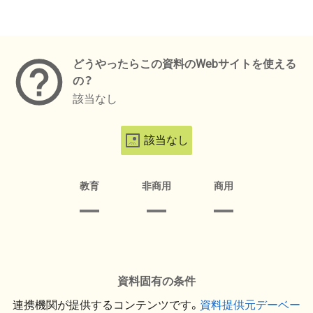
メタデータ
どうやったらこの資料のWebサイトを使える
の？
該当なし
該当なし
教育
非商用
商用
資料固有の条件
連携機関が提供するコンテンツです。
資料提供元デーベー