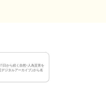
11日から続く自然・人為災害を
震災デジタルアーカイブ」から名