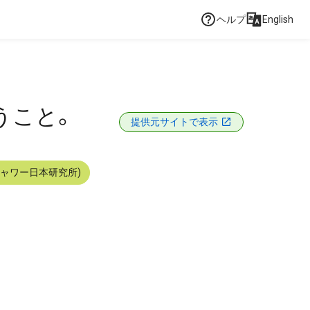
ヘルプ
English
ということ。
提供元サイトで表示
シャワー日本研究所)