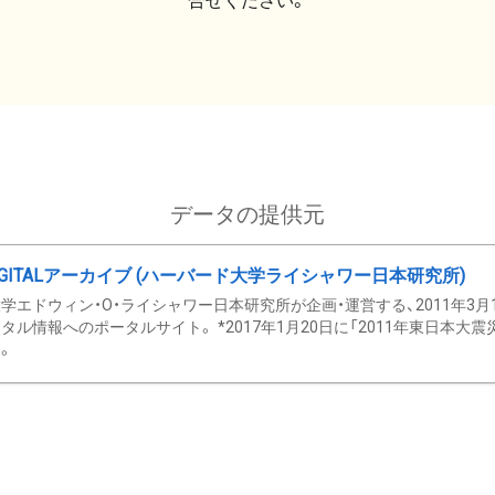
合せください。
データの提供元
GITALアーカイブ (ハーバード大学ライシャワー日本研究所)
学エドウィン・O・ライシャワー日本研究所が企画・運営する、2011年3月
タル情報へのポータルサイト。 *2017年1月20日に「2011年東日本大
。