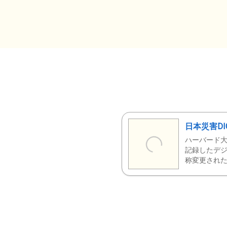
日本災害DI
ハーバード大
記録したデジ
称変更された