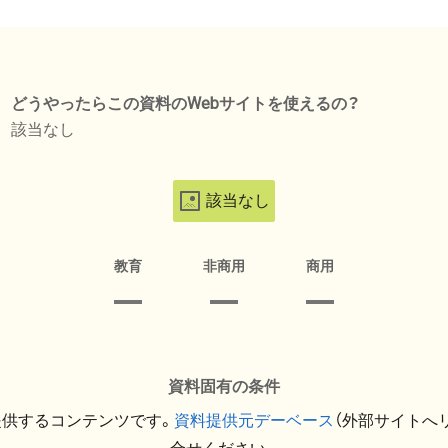
どうやったらこの資料のWebサイトを使えるの？
該当なし
該当なし
教育
非商用
商用
資料固有の条件
提供するコンテンツです。
資料提供元デーベース
（外部サイトへ