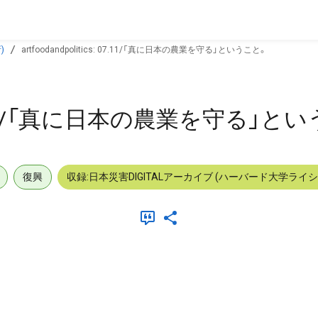
)
artfoodandpolitics: 07.11/「真に日本の農業を守る」ということ。
s: 07.11/「真に日本の農業を守る」
復興
収録:日本災害DIGITALアーカイブ (ハーバード大学ライ