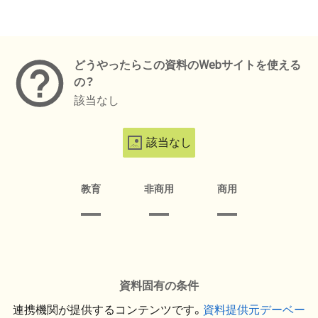
メタデータ
どうやったらこの資料のWebサイトを使える
の？
該当なし
該当なし
教育
非商用
商用
資料固有の条件
連携機関が提供するコンテンツです。
資料提供元デーベー