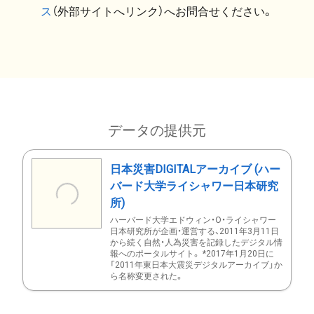
ス
（外部サイトへリンク）へお問合せください。
データの提供元
日本災害DIGITALアーカイブ (ハー
バード大学ライシャワー日本研究
所)
ハーバード大学エドウィン・O・ライシャワー
日本研究所が企画・運営する、2011年3月11日
から続く自然・人為災害を記録したデジタル情
報へのポータルサイト。 *2017年1月20日に
「2011年東日本大震災デジタルアーカイブ」か
ら名称変更された。