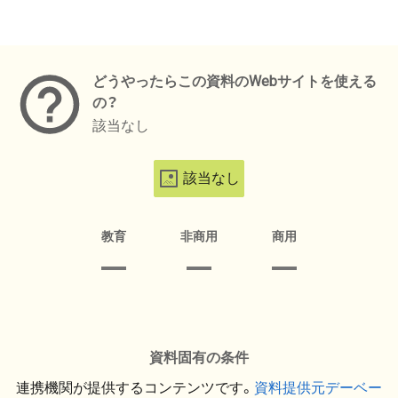
メタデータ
どうやったらこの資料のWebサイトを使える
の？
該当なし
該当なし
教育
非商用
商用
資料固有の条件
連携機関が提供するコンテンツです。
資料提供元デーベー