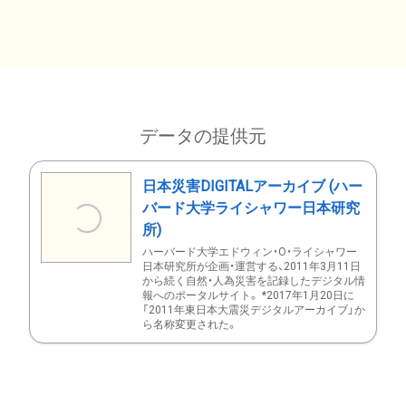
データの提供元
日本災害DIGITALアーカイブ (ハー
バード大学ライシャワー日本研究
所)
ハーバード大学エドウィン・O・ライシャワー
日本研究所が企画・運営する、2011年3月11日
から続く自然・人為災害を記録したデジタル情
報へのポータルサイト。 *2017年1月20日に
「2011年東日本大震災デジタルアーカイブ」か
ら名称変更された。