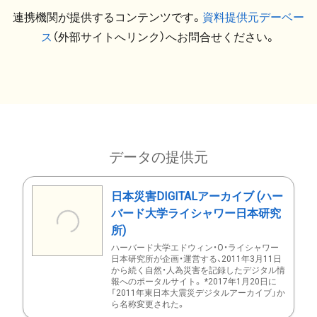
連携機関が提供するコンテンツです。
資料提供元デーベー
ス
（外部サイトへリンク）へお問合せください。
データの提供元
日本災害DIGITALアーカイブ (ハー
バード大学ライシャワー日本研究
所)
ハーバード大学エドウィン・O・ライシャワー
日本研究所が企画・運営する、2011年3月11日
から続く自然・人為災害を記録したデジタル情
報へのポータルサイト。 *2017年1月20日に
「2011年東日本大震災デジタルアーカイブ」か
ら名称変更された。