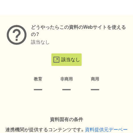
メタデータ
どうやったらこの資料のWebサイトを使える
の？
該当なし
該当なし
教育
非商用
商用
資料固有の条件
連携機関が提供するコンテンツです。
資料提供元デーベー