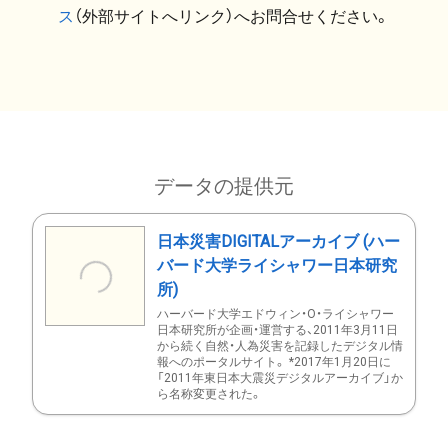
ス
（外部サイトへリンク）へお問合せください。
データの提供元
日本災害DIGITALアーカイブ (ハー
バード大学ライシャワー日本研究
所)
ハーバード大学エドウィン・O・ライシャワー
日本研究所が企画・運営する、2011年3月11日
から続く自然・人為災害を記録したデジタル情
報へのポータルサイト。 *2017年1月20日に
「2011年東日本大震災デジタルアーカイブ」か
ら名称変更された。