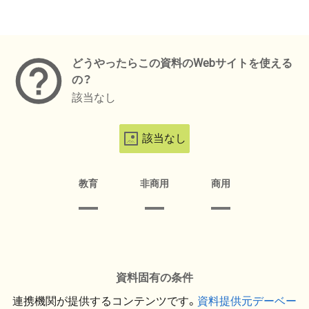
メタデータ
どうやったらこの資料のWebサイトを使える
の？
該当なし
該当なし
教育
非商用
商用
資料固有の条件
連携機関が提供するコンテンツです。
資料提供元デーベー