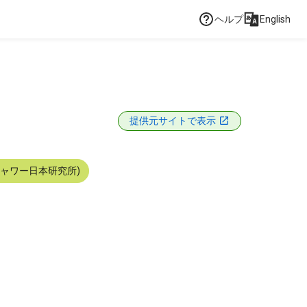
ヘルプ
English
提供元サイトで表示
シャワー日本研究所)