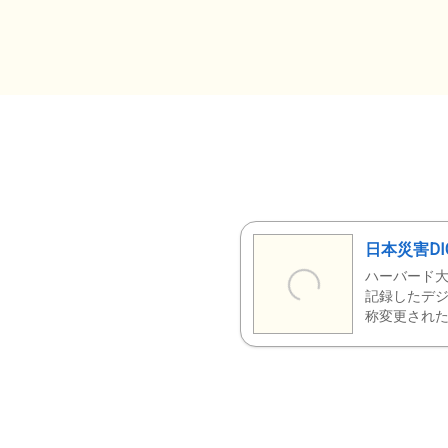
日本災害DI
ハーバード大
記録したデジ
称変更された