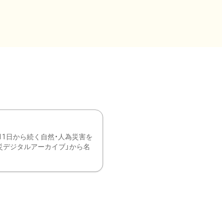
11日から続く自然・人為災害を
震災デジタルアーカイブ」から名