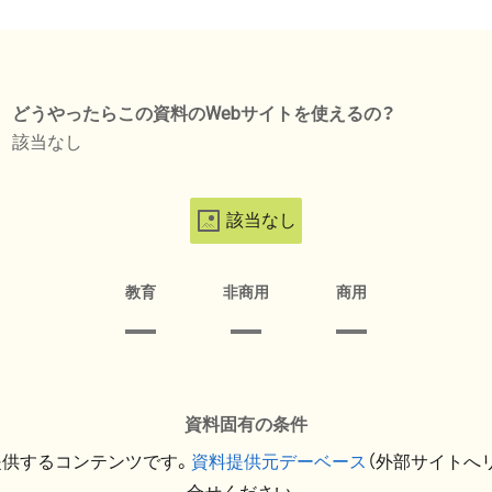
どうやったらこの資料のWebサイトを使えるの？
該当なし
該当なし
教育
非商用
商用
資料固有の条件
提供するコンテンツです。
資料提供元デーベース
（外部サイトへ