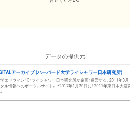
合せください。
データの提供元
GITALアーカイブ (ハーバード大学ライシャワー日本研究所)
学エドウィン・O・ライシャワー日本研究所が企画・運営する、2011年3月
タル情報へのポータルサイト。 *2017年1月20日に「2011年東日本大
。