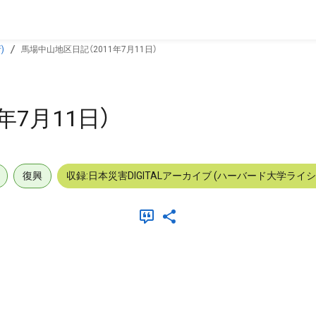
)
馬場中山地区日記（2011年7月11日）
年7月11日）
復興
収録:日本災害DIGITALアーカイブ (ハーバード大学ライ