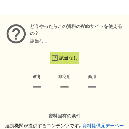
メタデータ
どうやったらこの資料のWebサイトを使える
の？
該当なし
該当なし
教育
非商用
商用
資料固有の条件
連携機関が提供するコンテンツです。
資料提供元デーベー