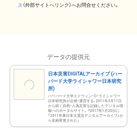
ス
（外部サイトへリンク）へお問合せください。
データの提供元
日本災害DIGITALアーカイブ (ハー
バード大学ライシャワー日本研究
所)
ハーバード大学エドウィン・O・ライシャワー
日本研究所が企画・運営する、2011年3月11日
から続く自然・人為災害を記録したデジタル情
報へのポータルサイト。 *2017年1月20日に
「2011年東日本大震災デジタルアーカイブ」か
ら名称変更された。