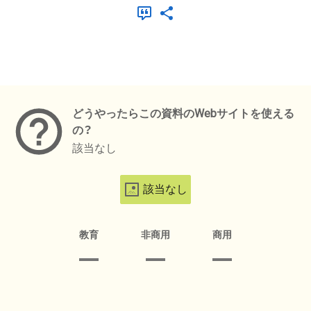
メタデータ
どうやったらこの資料のWebサイトを使える
の？
該当なし
該当なし
教育
非商用
商用