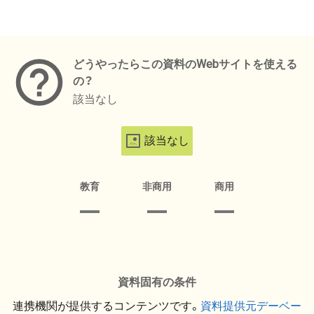
メタデータ
どうやったらこの資料のWebサイトを使える
の？
該当なし
該当なし
教育
非商用
商用
資料固有の条件
連携機関が提供するコンテンツです。
資料提供元デーベー