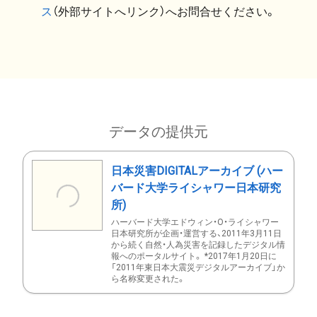
ス
（外部サイトへリンク）へお問合せください。
データの提供元
日本災害DIGITALアーカイブ (ハー
バード大学ライシャワー日本研究
所)
ハーバード大学エドウィン・O・ライシャワー
日本研究所が企画・運営する、2011年3月11日
から続く自然・人為災害を記録したデジタル情
報へのポータルサイト。 *2017年1月20日に
「2011年東日本大震災デジタルアーカイブ」か
ら名称変更された。