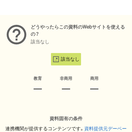
メタデータ
どうやったらこの資料のWebサイトを使える
の？
該当なし
該当なし
教育
非商用
商用
資料固有の条件
連携機関が提供するコンテンツです。
資料提供元デーベー