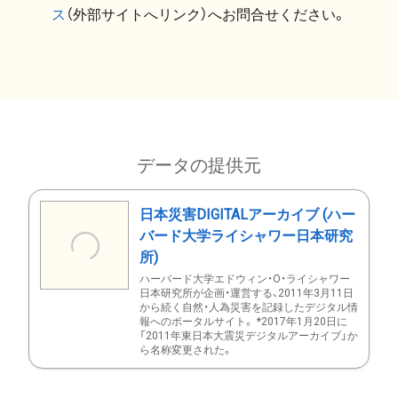
ス
（外部サイトへリンク）へお問合せください。
データの提供元
日本災害DIGITALアーカイブ (ハー
バード大学ライシャワー日本研究
所)
ハーバード大学エドウィン・O・ライシャワー
日本研究所が企画・運営する、2011年3月11日
から続く自然・人為災害を記録したデジタル情
報へのポータルサイト。 *2017年1月20日に
「2011年東日本大震災デジタルアーカイブ」か
ら名称変更された。