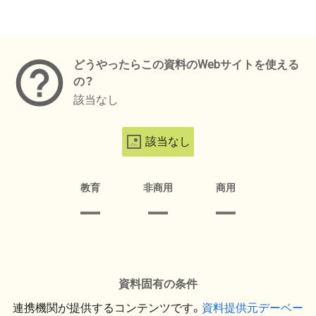
メタデータ
どうやったらこの資料のWebサイトを使える
の？
該当なし
該当なし
教育
非商用
商用
資料固有の条件
連携機関が提供するコンテンツです。
資料提供元デーベー