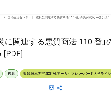
)
国民生活センター｜「震災に関連する悪質商法 110 番」の受付状況 ―開設後 1 カ
に関連する悪質商法 110 番」
PDF]
復興
収録:日本災害DIGITALアーカイブ (ハーバード大学ライ