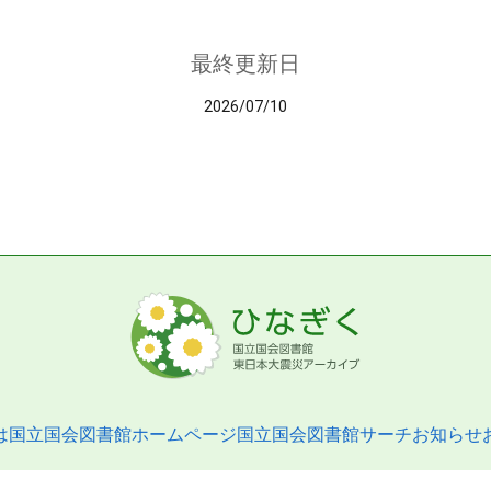
最終更新日
2026/07/10
は
国立国会図書館ホームページ
国立国会図書館サーチ
お知らせ