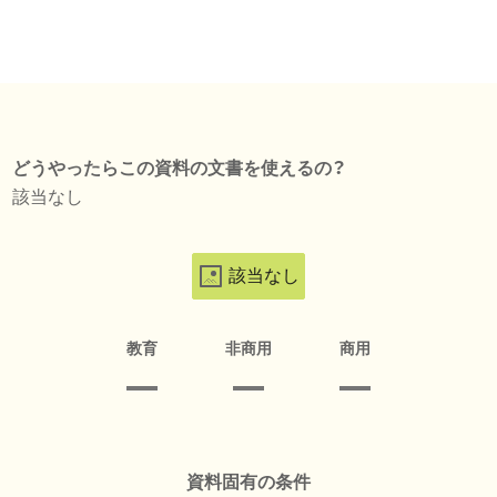
どうやったらこの資料の文書を使えるの？
該当なし
該当なし
教育
非商用
商用
資料固有の条件