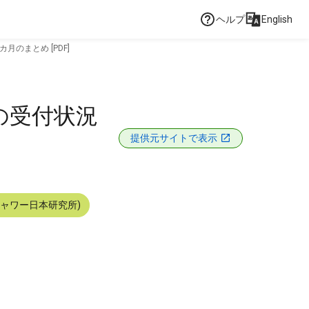
ヘルプ
English
月のまとめ [PDF]
の受付状況
提供元サイトで表示
シャワー日本研究所)