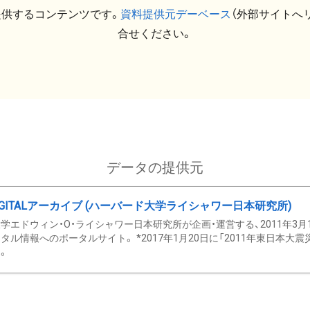
提供するコンテンツです。
資料提供元デーベース
（外部サイトへ
合せください。
データの提供元
GITALアーカイブ (ハーバード大学ライシャワー日本研究所)
学エドウィン・O・ライシャワー日本研究所が企画・運営する、2011年3月
タル情報へのポータルサイト。 *2017年1月20日に「2011年東日本大
。