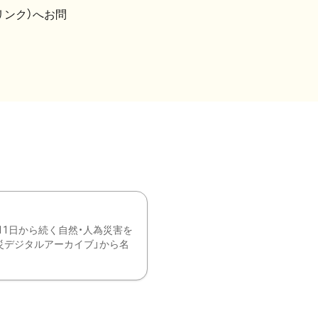
リンク）へお問
11日から続く自然・人為災害を
震災デジタルアーカイブ」から名