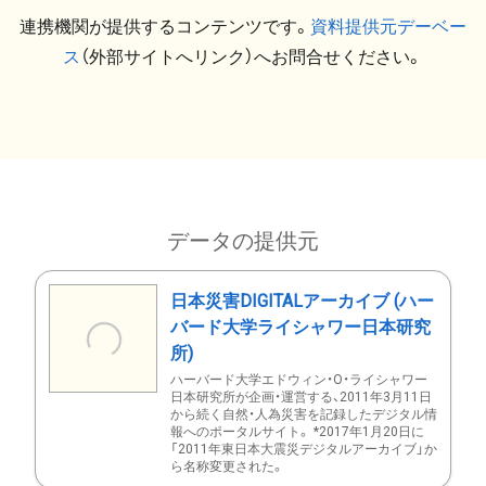
連携機関が提供するコンテンツです。
資料提供元デーベー
ス
（外部サイトへリンク）へお問合せください。
データの提供元
日本災害DIGITALアーカイブ (ハー
バード大学ライシャワー日本研究
所)
ハーバード大学エドウィン・O・ライシャワー
日本研究所が企画・運営する、2011年3月11日
から続く自然・人為災害を記録したデジタル情
報へのポータルサイト。 *2017年1月20日に
「2011年東日本大震災デジタルアーカイブ」か
ら名称変更された。