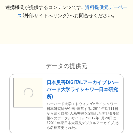
連携機関が提供するコンテンツです。
資料提供元デーベー
ス
（外部サイトへリンク）へお問合せください。
データの提供元
日本災害DIGITALアーカイブ (ハー
バード大学ライシャワー日本研究
所)
ハーバード大学エドウィン・O・ライシャワー
日本研究所が企画・運営する、2011年3月11日
から続く自然・人為災害を記録したデジタル情
報へのポータルサイト。 *2017年1月20日に
「2011年東日本大震災デジタルアーカイブ」か
ら名称変更された。