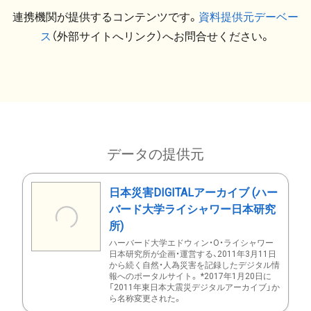
連携機関が提供するコンテンツです。
資料提供元デーベー
ス
（外部サイトへリンク）へお問合せください。
データの提供元
日本災害DIGITALアーカイブ (ハー
バード大学ライシャワー日本研究
所)
ハーバード大学エドウィン・O・ライシャワー
日本研究所が企画・運営する、2011年3月11日
から続く自然・人為災害を記録したデジタル情
報へのポータルサイト。 *2017年1月20日に
「2011年東日本大震災デジタルアーカイブ」か
ら名称変更された。