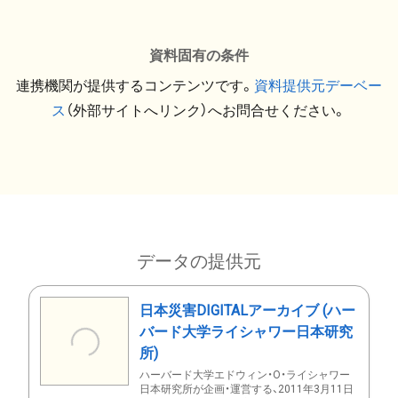
資料固有の条件
連携機関が提供するコンテンツです。
資料提供元デーベー
ス
（外部サイトへリンク）へお問合せください。
データの提供元
日本災害DIGITALアーカイブ (ハー
バード大学ライシャワー日本研究
所)
ハーバード大学エドウィン・O・ライシャワー
日本研究所が企画・運営する、2011年3月11日