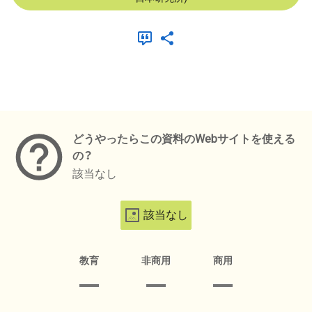
メタデータ
どうやったらこの資料のWebサイトを使える
の？
該当なし
該当なし
教育
非商用
商用