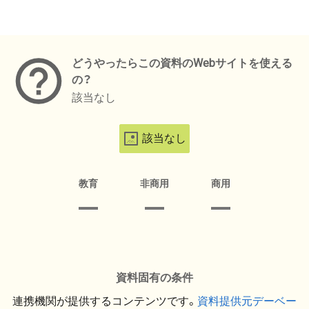
メタデータ
どうやったらこの資料のWebサイトを使える
の？
該当なし
該当なし
教育
非商用
商用
資料固有の条件
連携機関が提供するコンテンツです。
資料提供元デーベー