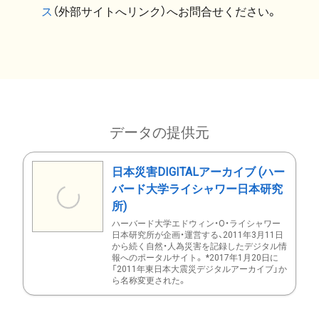
ス
（外部サイトへリンク）へお問合せください。
データの提供元
日本災害DIGITALアーカイブ (ハー
バード大学ライシャワー日本研究
所)
ハーバード大学エドウィン・O・ライシャワー
日本研究所が企画・運営する、2011年3月11日
から続く自然・人為災害を記録したデジタル情
報へのポータルサイト。 *2017年1月20日に
「2011年東日本大震災デジタルアーカイブ」か
ら名称変更された。