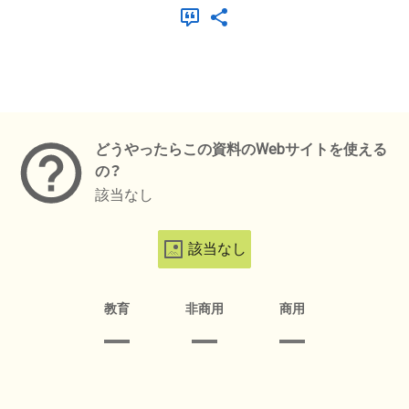
メタデータ
どうやったらこの資料のWebサイトを使える
の？
該当なし
該当なし
教育
非商用
商用