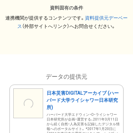
資料固有の条件
連携機関が提供するコンテンツです。
資料提供元デーベー
ス
（外部サイトへリンク）へお問合せください。
データの提供元
日本災害DIGITALアーカイブ (ハー
バード大学ライシャワー日本研究
所)
ハーバード大学エドウィン・O・ライシャワー
日本研究所が企画・運営する、2011年3月11日
から続く自然・人為災害を記録したデジタル情
報へのポータルサイト。 *2017年1月20日に