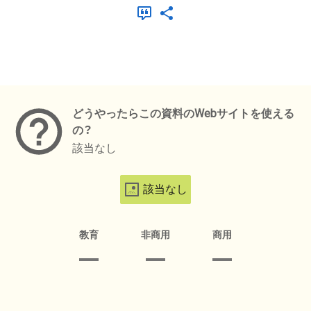
メタデータ
どうやったらこの資料のWebサイトを使える
の？
該当なし
該当なし
教育
非商用
商用