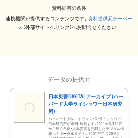
資料固有の条件
連携機関が提供するコンテンツです。
資料提供元デーベー
ス
（外部サイトへリンク）へお問合せください。
データの提供元
日本災害DIGITALアーカイブ (ハー
バード大学ライシャワー日本研究
所)
ハーバード大学エドウィン・O・ライシャワー
日本研究所が企画・運営する、2011年3月11日
から続く自然・人為災害を記録したデジタル情
報へのポータルサイト。 *2017年1月20日に