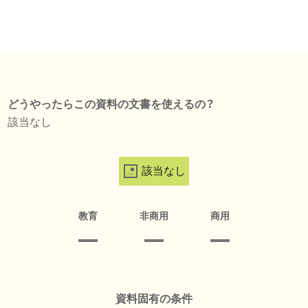
どうやったらこの資料の文書を使えるの？
該当なし
該当なし
教育
非商用
商用
資料固有の条件