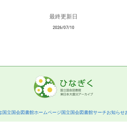
最終更新日
2026/07/10
は
国立国会図書館ホームページ
国立国会図書館サーチ
お知らせ