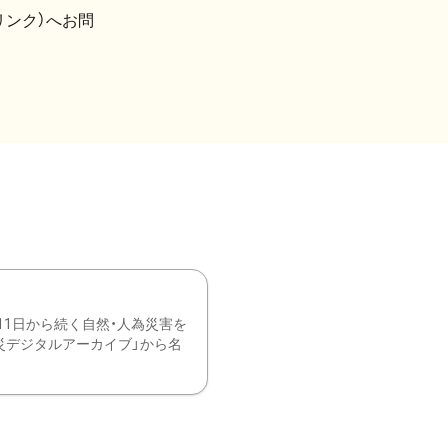
リンク）へお問
11日から続く自然・人為災害を
震災デジタルアーカイブ」から名