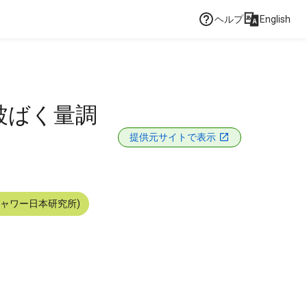
ヘルプ
English
被ばく量調
提供元サイトで表示
シャワー日本研究所)