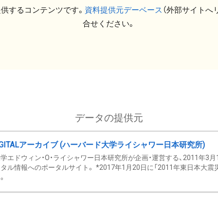
提供するコンテンツです。
資料提供元デーベース
（外部サイトへ
合せください。
データの提供元
GITALアーカイブ (ハーバード大学ライシャワー日本研究所)
学エドウィン・O・ライシャワー日本研究所が企画・運営する、2011年3月
タル情報へのポータルサイト。 *2017年1月20日に「2011年東日本大
。