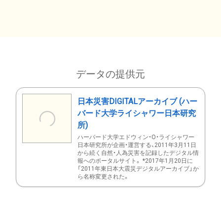
データの提供元
日本災害DIGITALアーカイブ (ハー
バード大学ライシャワー日本研究
所)
ハーバード大学エドウィン・O・ライシャワー
日本研究所が企画・運営する、2011年3月11日
から続く自然・人為災害を記録したデジタル情
報へのポータルサイト。 *2017年1月20日に
「2011年東日本大震災デジタルアーカイブ」か
ら名称変更された。