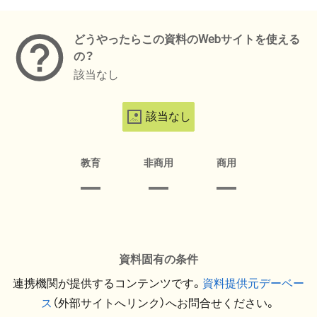
メタデータ
どうやったらこの資料のWebサイトを使える
の？
該当なし
該当なし
教育
非商用
商用
資料固有の条件
連携機関が提供するコンテンツです。
資料提供元デーベー
ス
（外部サイトへリンク）へお問合せください。